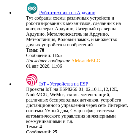
Робототехника на Ардуино
Тут собраны схемы различных устройств и
роботизированных механизмов, сделанных на
контроллерах Ардуино, Лазерный гравер на
Ардуино, Металлоискатель на Ардуино,
Метеостанция, Кодовый замок, и множество
других устройств и изобретений
Темы:
78
Сообщений:
1155
Последнее сообщение
AleksandrBLG
01 авг 2026, 11:06
IoT - Устройства на ESP
Проекты IoT на ESP8266-01, 02,10,11,12,12E,
NodeMCU, WeMos, схемы метеостанций,
различных беспроводных датчиков, устройств
дистанционного управления через сеть Интернет,
системы Умный дом, Смарт офис, системы
автоматического управления инженерными
коммуникациями и т.д.
Темы:
4
Сообщений:
25