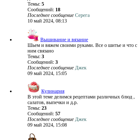
Темы:
5
Сообщений:
18
Последнее сообщение
Серега
10 май 2024, 08:13
Вышивание и вязание
Шьем и вяжем своими руками. Все о шитье и что с
ним связано
Темы:
3
Сообщений:
3
Последнее сообщение
Джек
09 май 2024, 15:05
Кулинария
В этой теме делимся рецептами различных блюд ,
салатов, выпечки и д.р.
Темы:
23
Сообщений:
57
Последнее сообщение
Джек
09 май 2024, 15:08