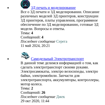
3Д печать и моделирование
Все о 3Д печати и 3Д моделировании. Описание
различных моделей 3Д принтеров, конструкции
3Д принтеров, платы управления, программное
обеспечение по 3Д моделированию, готовые 3Д
модели. Вопросы и ответы.
Темы:
4
Сообщений:
4
Последнее сообщение
Серега
11 май 2024, 20:21
Самодельный Электротранспорт
В данной теме делимся информацией о том, как
сделать электротранспорт своими руками.
Электросамокаты, электро велосипеды, электро
байки, электромобили. Запчасти для
электротранспорта, аккумуляторы, контроллеры,
мотор колеса.
Темы:
2
Сообщений:
26
Последнее сообщение
Джек
29 окт 2020, 11:44