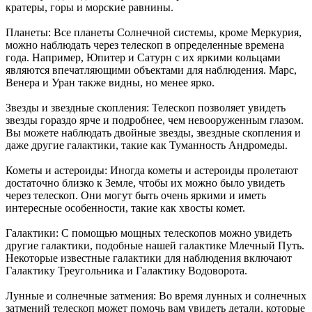
кратеры, горы и морские равнины.
Планеты: Все планеты Солнечной системы, кроме Меркурия,
можно наблюдать через телескоп в определенные времена
года. Например, Юпитер и Сатурн с их яркими кольцами
являются впечатляющими объектами для наблюдения. Марс,
Венера и Уран также видны, но менее ярко.
Звезды и звездные скопления: Телескоп позволяет увидеть
звезды гораздо ярче и подробнее, чем невооруженным глазом.
Вы можете наблюдать двойные звезды, звездные скопления и
даже другие галактики, такие как Туманность Андромеды.
Кометы и астероиды: Иногда кометы и астероиды пролетают
достаточно близко к Земле, чтобы их можно было увидеть
через телескоп. Они могут быть очень яркими и иметь
интересные особенности, такие как хвосты комет.
Галактики: С помощью мощных телескопов можно увидеть
другие галактики, подобные нашей галактике Млечный Путь.
Некоторые известные галактики для наблюдения включают
Галактику Треугольника и Галактику Водоворота.
Лунные и солнечные затмения: Во время лунных и солнечных
затмений телескоп может помочь вам увидеть детали, которые