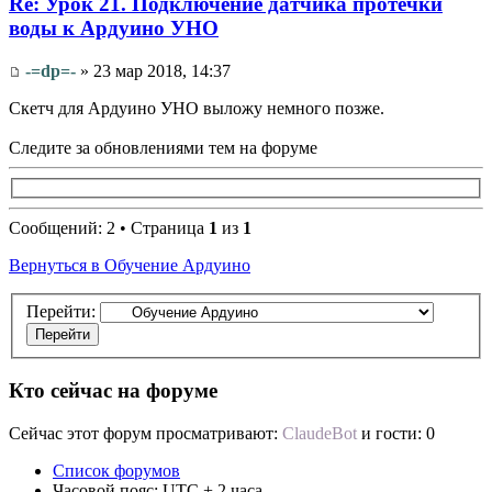
Re: Урок 21. Подключение датчика протечки
воды к Ардуино УНО
-=dp=-
» 23 мар 2018, 14:37
Cкетч для Ардуино УНО выложу немного позже.
Следите за обновлениями тем на форуме
Сообщений: 2 • Страница
1
из
1
Вернуться в Обучение Ардуино
Перейти:
Кто сейчас на форуме
Сейчас этот форум просматривают:
ClaudeBot
и гости: 0
Список форумов
Часовой пояс: UTC + 2 часа