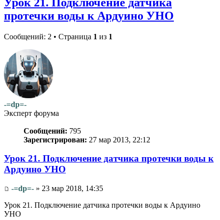
Урок 21. Подключение датчика
протечки воды к Ардуино УНО
Сообщений: 2 • Страница
1
из
1
-=dp=-
Эксперт форума
Сообщений:
795
Зарегистрирован:
27 мар 2013, 22:12
Урок 21. Подключение датчика протечки воды к
Ардуино УНО
-=dp=-
» 23 мар 2018, 14:35
Урок 21. Подключение датчика протечки воды к Ардуино
УНО