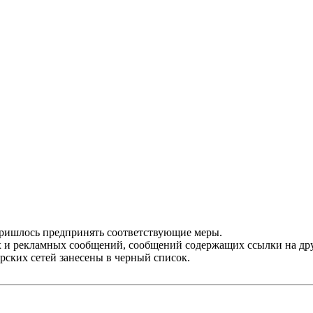
пришлось предпринять соответствующие меры.
 и рекламных сообщений, сообщений содержащих ссылки на друг
ерских сетей занесены в черный список.