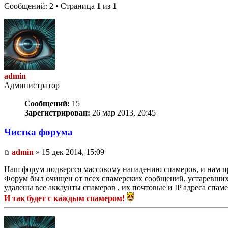
Сообщений: 2 • Страница
1
из
1
admin
Администратор
Сообщений:
15
Зарегистрирован:
26 мар 2013, 20:45
Чистка форума
admin
» 15 дек 2014, 15:09
Наш форум подвергся массовому нападению спамеров, и нам 
Форум был очищен от всех спамерских сообщений, устаревших
удалены все аккаунты спамеров , их почтовые и IP адреса спам
И так будет с каждым спамером!