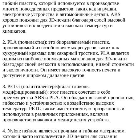
гибкий пластик, который используется в производстве
многих повседневных предметов, таких как игрушки,
электронные устройства и автомобильные детали. ABS
хорошо подходит для 3D-печати благодаря своей высокой
устойчивости к воздействию высоких температур и
химикатов.
2. PLA (полилактид): это биоразлагаемый пластик,
производимый из возобновляемых ресурсов, таких как
кукурузный крахмал или сахарный тростник. PLA является
одним из наиболее популярных материалов для 3D-печати
благодаря своей легкости в использовании, низкой стоимости
и экологичности. Он имеет высокую точность печати и
доступен в широком диапазоне цветов.
3. PETG (полиэтилентерефталат гликоль-
модифицированный): этот пластик сочетает в себе
преимущества ABS и PLA. Он обладает высокой прочностью,
гибкостью и устойчивостью к воздействию высоких
температур. PETG также имеет отличную прозрачность и
используется в различных приложениях, включая
производство упаковки и медицинских устройств.
4. Nylon: нейлон является прочным и гибким материалом,
который часто используется в 3D-печати для создания