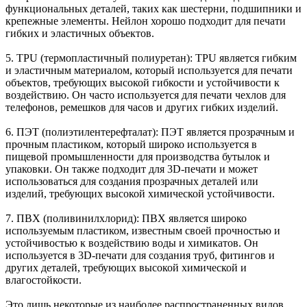
функциональных деталей, таких как шестерни, подшипники и
крепежные элементы. Нейлон хорошо подходит для печати
гибких и эластичных объектов.
5. TPU (термопластичный полиуретан): TPU является гибким
и эластичным материалом, который используется для печати
объектов, требующих высокой гибкости и устойчивости к
воздействию. Он часто используется для печати чехлов для
телефонов, ремешков для часов и других гибких изделий.
6. ПЭТ (полиэтилентерефталат): ПЭТ является прозрачным и
прочным пластиком, который широко используется в
пищевой промышленности для производства бутылок и
упаковки. Он также подходит для 3D-печати и может
использоваться для создания прозрачных деталей или
изделий, требующих высокой химической устойчивости.
7. ПВХ (поливинилхлорид): ПВХ является широко
используемым пластиком, известным своей прочностью и
устойчивостью к воздействию воды и химикатов. Он
используется в 3D-печати для создания труб, фитингов и
других деталей, требующих высокой химической и
влагостойкости.
Это лишь некоторые из наиболее распространенных видов