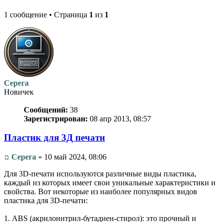
1 сообщение • Страница
1
из
1
Серега
Новичек
Сообщений:
38
Зарегистрирован:
08 апр 2013, 08:57
Пластик для 3Д печати
Серега
» 10 май 2024, 08:06
Для 3D-печати используются различные виды пластика,
каждый из которых имеет свои уникальные характеристики и
свойства. Вот некоторые из наиболее популярных видов
пластика для 3D-печати:
1. ABS (акрилонитрил-бутадиен-стирол): это прочный и