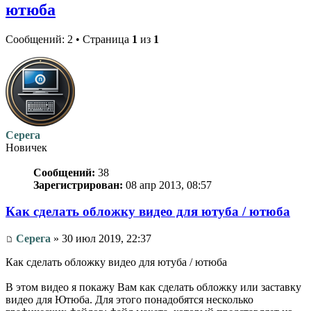
ютюба
Сообщений: 2 • Страница
1
из
1
Серега
Новичек
Сообщений:
38
Зарегистрирован:
08 апр 2013, 08:57
Как сделать обложку видео для ютуба / ютюба
Серега
» 30 июл 2019, 22:37
Как сделать обложку видео для ютуба / ютюба
В этом видео я покажу Вам как сделать обложку или заставку
видео для Ютюба. Для этого понадобятся несколько