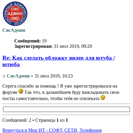
СисАдмин
Сообщений:
19
Зарегистрирован:
31 июл 2019, 09:20
Re: Как сделать обложку видео для ютуба /
ютюба
СисАдмин
» 31 июл 2019, 10:23
Серега спасибо за помощь ! Я уже зарегистрировался на
форуме
Так что, в дальнейшем буду выкладывать свои
посты самостоятельно, чтобы тебя не отвлекать
Сообщений: 2 • Страница
1
из
1
Вернуться в Мир ИТ - СОФТ, СЕТИ, Телефония