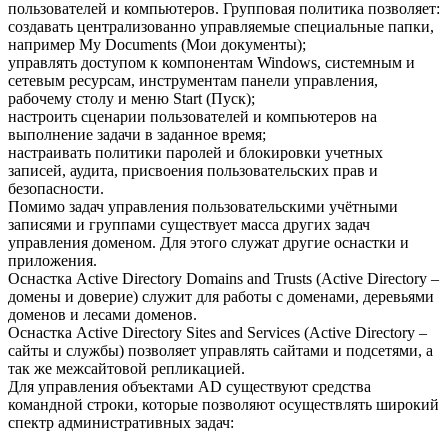
пользователей и компьютеров. Групповая политика позволяет:
создавать централизованно управляемые специальные папки,
например My Documents (Мои документы);
управлять доступом к компонентам Windows, системным и
сетевым ресурсам, инструментам панели управления,
рабочему столу и меню Start (Пуск);
настроить сценарии пользователей и компьютеров на
выполнение задачи в заданное время;
настраивать политики паролей и блокировки учетных
записей, аудита, присвоения пользовательских прав и
безопасности.
Помимо задач управления пользовательскими учётными
записями и группами существует масса других задач
управления доменом. Для этого служат другие оснастки и
приложения.
Оснастка Active Directory Domains and Trusts (Active Directory –
домены и доверие) служит для работы с доменами, деревьями
доменов и лесами доменов.
Оснастка Active Directory Sites and Services (Active Directory –
сайты и службы) позволяет управлять сайтами и подсетями, а
так же межсайтовой репликацией.
Для управления объектами AD существуют средства
командной строки, которые позволяют осуществлять широкий
спектр административных задач: