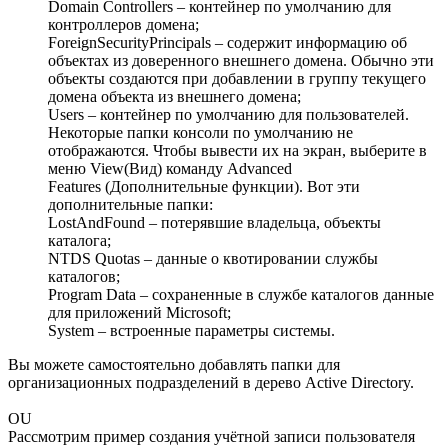
Domain Controllers – контейнер по умолчанию для
контроллеров домена;
ForeignSecurityPrincipals – содержит информацию об
объектах из доверенного внешнего домена. Обычно эти
объекты создаются при добавлении в группу текущего
домена объекта из внешнего домена;
Users – контейнер по умолчанию для пользователей.
Некоторые папки консоли по умолчанию не
отображаются. Чтобы вывести их на экран, выберите в
меню View(Вид) команду Advanced
Features (Дополнительные функции). Вот эти
дополнительные папки:
LostAndFound – потерявшие владельца, объекты
каталога;
NTDS Quotas – данные о квотировании службы
каталогов;
Program Data – сохраненные в службе каталогов данные
для приложений Microsoft;
System – встроенные параметры системы.
Вы можете самостоятельно добавлять папки для
организационных подразделений в дерево Active Directory.
OU
Рассмотрим пример создания учётной записи пользователя