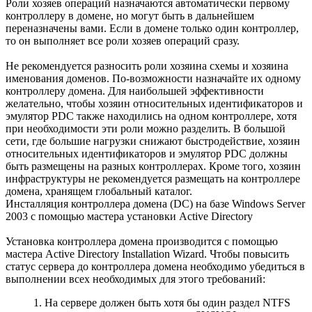
Роли хозяев операций назначаются автоматически первому
контроллеру в домене, но могут быть в дальнейшем
переназначены вами. Если в домене только один контроллер,
то он выполняет все роли хозяев операций сразу.
Не рекомендуется разносить роли хозяина схемы и хозяина
именования доменов. По-возможности назначайте их одному
контроллеру домена. Для наибольшей эффективности
желательно, чтобы хозяин относительных идентификаторов и
эмулятор PDC также находились на одном контроллере, хотя
при необходимости эти роли можно разделить. В большой
сети, где большие нагрузки снижают быстродействие, хозяин
относительных идентификаторов и эмулятор PDC должны
быть размещены на разных контроллерах. Кроме того, хозяин
инфраструктуры не рекомендуется размещать на контроллере
домена, хранящем глобальный каталог.
Инсталляция контроллера домена (DC) на базе Windows Server
2003 с помощью мастера установки Active Directory
Установка контроллера домена производится с помощью
мастера Active Directory Installation Wizard. Чтобы повысить
статус сервера до контроллера домена необходимо убедиться в
выполнении всех необходимых для этого требований:
1. На сервере должен быть хотя бы один раздел NTFS