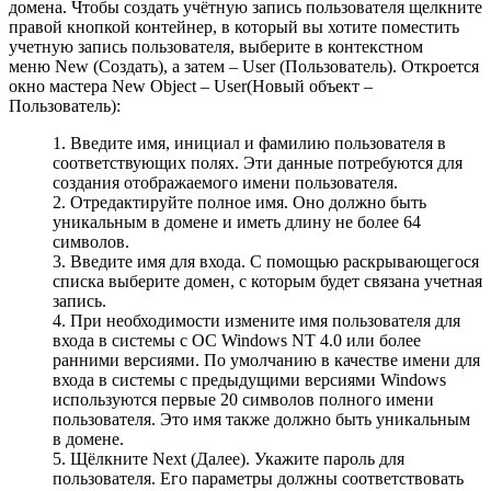
домена. Чтобы создать учётную запись пользователя щелкните
правой кнопкой контейнер, в который вы хотите поместить
учетную запись пользователя, выберите в контекстном
меню New (Создать), а затем – User (Пользователь). Откроется
окно мастера New Object – User(Новый объект –
Пользователь):
1. Введите имя, инициал и фамилию пользователя в
соответствующих полях. Эти данные потребуются для
создания отображаемого имени пользователя.
2. Отредактируйте полное имя. Оно должно быть
уникальным в домене и иметь длину не более 64
символов.
3. Введите имя для входа. С помощью раскрывающегося
списка выберите домен, с которым будет связана учетная
запись.
4. При необходимости измените имя пользователя для
входа в системы с ОС Windows NT 4.0 или более
ранними версиями. По умолчанию в качестве имени для
входа в системы с предыдущими версиями Windows
используются первые 20 символов полного имени
пользователя. Это имя также должно быть уникальным
в домене.
5. Щёлкните Next (Далее). Укажите пароль для
пользователя. Его параметры должны соответствовать