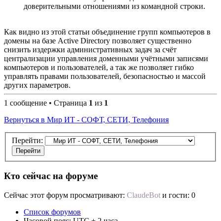
доверительными отношениями из командной строки.
Как видно из этой статьи объединение групп компьютеров в
домены на базе Active Directory позволяет существенно
снизить издержки административных задач за счёт
централизации управления доменными учётными записями
компьютеров и пользователей, а так же позволяет гибко
управлять правами пользователей, безопасностью и массой
других параметров.
1 сообщение • Страница
1
из
1
Вернуться в Мир ИТ - СОФТ, СЕТИ, Телефония
Перейти:
Кто сейчас на форуме
Сейчас этот форум просматривают:
ClaudeBot
и гости: 0
Список форумов
Часовой пояс: UTC + 2 часа