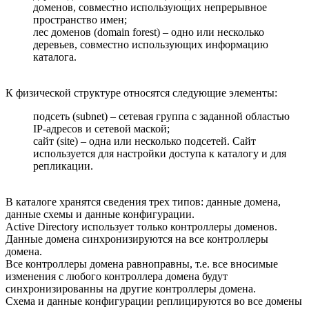
доменов, совместно использующих непрерывное
пространство имен;
лес доменов (domain forest) – одно или несколько
деревьев, совместно использующих информацию
каталога.
К физической структуре относятся следующие элементы:
подсеть (subnet) – сетевая группа с заданной областью
IP-адресов и сетевой маской;
сайт (site) – одна или несколько подсетей. Сайт
используется для настройки доступа к каталогу и для
репликации.
В каталоге хранятся сведения трех типов: данные домена,
данные схемы и данные конфигурации.
Active Directory использует только контроллеры доменов.
Данные домена синхронизируются на все контроллеры
домена.
Все контроллеры домена равноправны, т.е. все вносимые
изменения с любого контроллера домена будут
синхронизированны на другие контроллеры домена.
Схема и данные конфигурации реплицируются во все домены