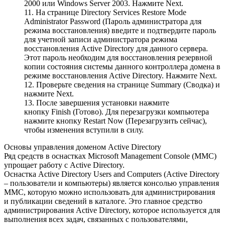
2000 или Windows Server 2003. Нажмите Next.
11. На странице Directory Services Restore Mode
Administrator Password (Пароль администратора для
режима восстановления) введите и подтвердите пароль
для учетной записи администратора режима
восстановления Active Directory для данного сервера.
Этот пароль необходим для восстановления резервной
копии состояния системы данного контроллера домена в
режиме восстановления Active Directory. Нажмите Next.
12. Проверьте сведения на странице Summary (Сводка) и
нажмите Next.
13. После завершения установки нажмите
кнопку Finish (Готово). Для перезагрузки компьютера
нажмите кнопку Restart Now (Перезагрузить сейчас),
чтобы изменения вступили в силу.
Основы управления доменом Active Directory
Ряд средств в оснастках Microsoft Management Console (MMC)
упрощает работу с Active Directory.
Оснастка Active Directory Users and Computers (Active Directory
– пользователи и компьютеры) является консолью управления
MMC, которую можно использовать для администрирования
и публикации сведений в каталоге. Это главное средство
администрирования Active Directory, которое используется для
выполнения всех задач, связанных с пользователями,