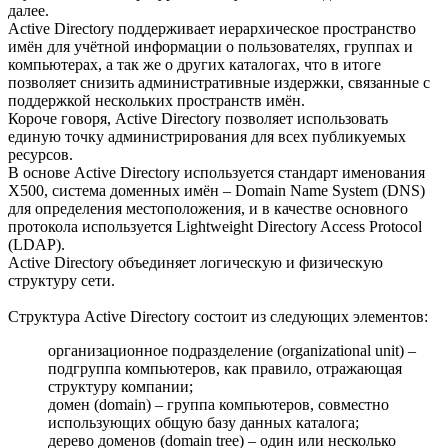
далее.
Active Directory поддерживает иерархическое пространство
имён для учётной информации о пользователях, группах и
компьютерах, а так же о других каталогах, что в итоге
позволяет снизить административные издержки, связанные с
поддержкой нескольких пространств имён.
Короче говоря, Active Directory позволяет использовать
единую точку администрирования для всех публикуемых
ресурсов.
В основе Active Directory используется стандарт именования
X500, система доменных имён – Domain Name System (DNS)
для определения местоположения, и в качестве основного
протокола используется Lightweight Directory Access Protocol
(LDAP).
Active Directory объединяет логическую и физическую
структуру сети.
Структура Active Directory состоит из следующих элементов:
организационное подразделение (organizational unit) –
подгруппа компьютеров, как правило, отражающая
структуру компании;
домен (domain) – группа компьютеров, совместно
использующих общую базу данных каталога;
дерево доменов (domain tree) – один или несколько