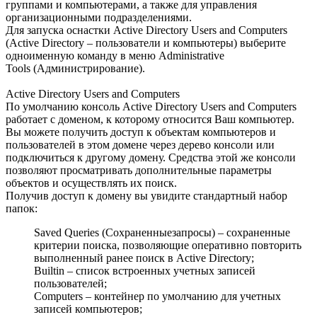
группами и компьютерами, а также для управления
организационными подразделениями.
Для запуска оснастки Active Directory Users and Computers
(Active Directory – пользователи и компьютеры) выберите
одноименную команду в меню Administrative
Tools (Администрирование).
Active Directory Users and Computers
По умолчанию консоль Active Directory Users and Computers
работает с доменом, к которому относится Ваш компьютер.
Вы можете получить доступ к объектам компьютеров и
пользователей в этом домене через дерево консоли или
подключиться к другому домену. Средства этой же консоли
позволяют просматривать дополнительные параметры
объектов и осуществлять их поиск.
Получив доступ к домену вы увидите стандартный набор
папок:
Saved Queries (Сохраненныезапросы) – сохраненные
критерии поиска, позволяющие оперативно повторить
выполненный ранее поиск в Active Directory;
Builtin – список встроенных учетных записей
пользователей;
Computers – контейнер по умолчанию для учетных
записей компьютеров;