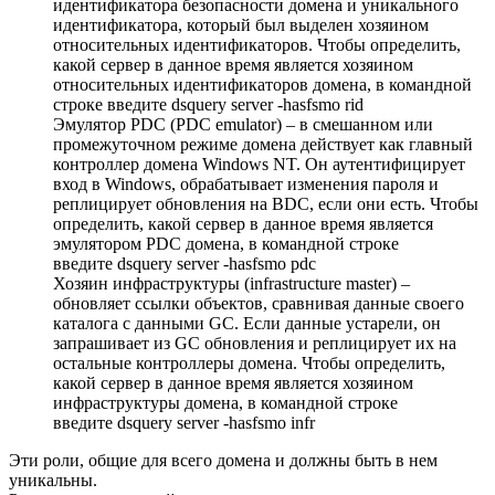
идентификатора безопасности домена и уникального
идентификатора, который был выделен хозяином
относительных идентификаторов. Чтобы определить,
какой сервер в данное время является хозяином
относительных идентификаторов домена, в командной
строке введите dsquery server -hasfsmo rid
Эмулятор PDC (PDC emulator) – в смешанном или
промежуточном режиме домена действует как главный
контроллер домена Windows NT. Он аутентифицирует
вход в Windows, обрабатывает изменения пароля и
реплицирует обновления на BDC, если они есть. Чтобы
определить, какой сервер в данное время является
эмулятором PDC домена, в командной строке
введите dsquery server -hasfsmo pdc
Хозяин инфраструктуры (infrastructure master) –
обновляет ссылки объектов, сравнивая данные своего
каталога с данными GC. Если данные устарели, он
запрашивает из GC обновления и реплицирует их на
остальные контроллеры домена. Чтобы определить,
какой сервер в данное время является хозяином
инфраструктуры домена, в командной строке
введите dsquery server -hasfsmo infr
Эти роли, общие для всего домена и должны быть в нем
уникальны.