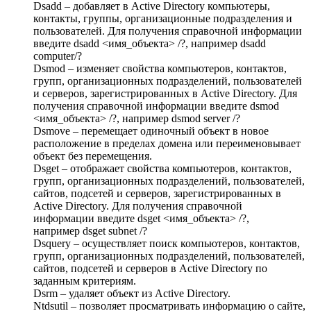
Dsadd – добавляет в Active Directory компьютеры,
контакты, группы, организационные подразделения и
пользователей. Для получения справочной информации
введите dsadd <имя_объекта> /?, например dsadd
computer/?
Dsmod – изменяет свойства компьютеров, контактов,
групп, организационных подразделений, пользователей
и серверов, зарегистрированных в Active Directory. Для
получения справочной информации введите dsmod
<имя_объекта> /?, например dsmod server /?
Dsmove – перемещает одиночный объект в новое
расположение в пределах домена или переименовывает
объект без перемещения.
Dsget – отображает свойства компьютеров, контактов,
групп, организационных подразделений, пользователей,
сайтов, подсетей и серверов, зарегистрированных в
Active Directory. Для получения справочной
информации введите dsget <имя_объекта> /?,
например dsget subnet /?
Dsquery – осуществляет поиск компьютеров, контактов,
групп, организационных подразделений, пользователей,
сайтов, подсетей и серверов в Active Directory по
заданным критериям.
Dsrm – удаляет объект из Active Directory.
Ntdsutil – позволяет просматривать информацию о сайте,