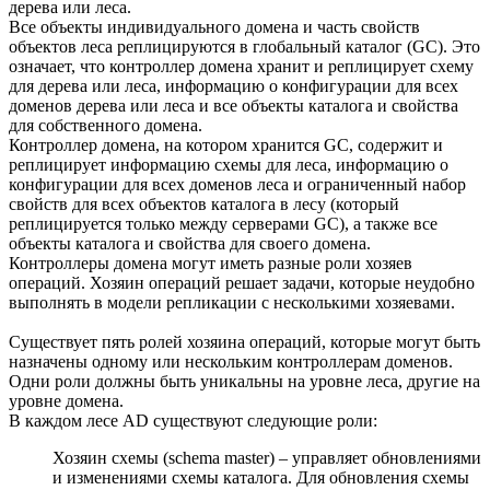
дерева или леса.
Все объекты индивидуального домена и часть свойств
объектов леса реплицируются в глобальный каталог (GC). Это
означает, что контроллер домена хранит и реплицирует схему
для дерева или леса, информацию о конфигурации для всех
доменов дерева или леса и все объекты каталога и свойства
для собственного домена.
Контроллер домена, на котором хранится GC, содержит и
реплицирует информацию схемы для леса, информацию о
конфигурации для всех доменов леса и ограниченный набор
свойств для всех объектов каталога в лесу (который
реплицируется только между серверами GC), а также все
объекты каталога и свойства для своего домена.
Контроллеры домена могут иметь разные роли хозяев
операций. Хозяин операций решает задачи, которые неудобно
выполнять в модели репликации с несколькими хозяевами.
Существует пять ролей хозяина операций, которые могут быть
назначены одному или нескольким контроллерам доменов.
Одни роли должны быть уникальны на уровне леса, другие на
уровне домена.
В каждом лесе AD существуют следующие роли:
Хозяин схемы (schema master) – управляет обновлениями
и изменениями схемы каталога. Для обновления схемы