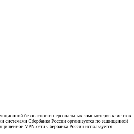
рмационной безопасности персональных компьютеров клиентов
ми системами Сбербанка России организуется по защищенной
 к защищенной VPN-сети Сбербанка России используется