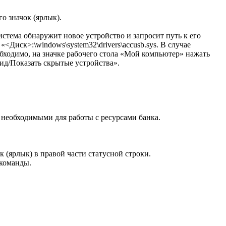
о значок (ярлык).
тема обнаружит новое устройство и запросит путь к его
<Диск>:\windows\system32\drivers\accusb.sys. В случае
ходимо, на значке рабочего стола «Мой компьютер» нажать
ид/Показать скрытые устройства».
необходимыми для работы с ресурсами банка.
 (ярлык) в правой части статусной строки.
команды.