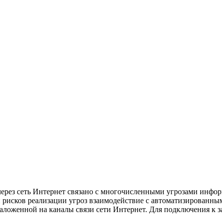
ерез сеть Интернет связано с многочисленными угрозами инфо
 рисков реализации угроз взаимодействие с автоматизированны
ь), наложенной на каналы связи сети Интернет. Для подключения