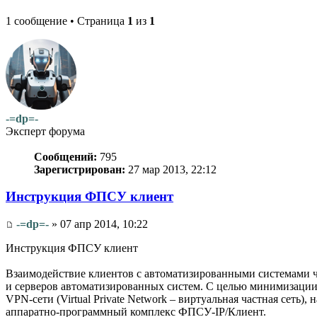
1 сообщение • Страница
1
из
1
-=dp=-
Эксперт форума
Сообщений:
795
Зарегистрирован:
27 мар 2013, 22:12
Инструкция ФПСУ клиент
-=dp=-
» 07 апр 2014, 10:22
Инструкция ФПСУ клиент
Взаимодействие клиентов с автоматизированными системами ч
и серверов автоматизированных систем. С целью минимизации
VPN-сети (Virtual Private Network – виртуальная частная сет
аппаратно-программный комплекс ФПСУ-IP/Клиент.