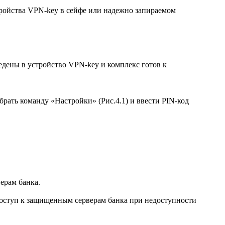
ройства VPN-key в сейфе или надежно запираемом
дены в устройство VPN-key и комплекс готов к
рать команду «Настройки» (Рис.4.1) и ввести PIN-код
ерам банка.
оступ к защищенным серверам банка при недоступности