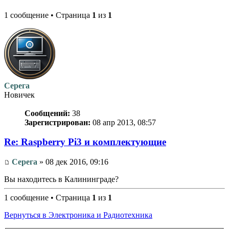
1 сообщение • Страница
1
из
1
Серега
Новичек
Сообщений:
38
Зарегистрирован:
08 апр 2013, 08:57
Re: Raspberry Pi3 и комплектующие
Серега
» 08 дек 2016, 09:16
Вы находитесь в Калининграде?
1 сообщение • Страница
1
из
1
Вернуться в Электроника и Радиотехника