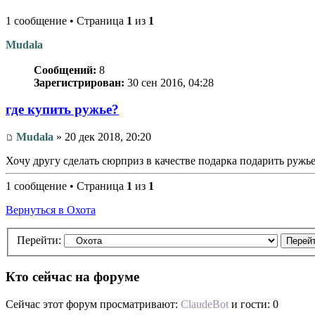
1 сообщение • Страница
1
из
1
Mudala
Сообщений:
8
Зарегистрирован:
30 сен 2016, 04:28
где купить ружье?
Mudala
» 20 дек 2018, 20:20
Хочу другу сделать сюрприз в качестве подарка подарить ружье
1 сообщение • Страница
1
из
1
Вернуться в Охота
Перейти:
Кто сейчас на форуме
Сейчас этот форум просматривают:
ClaudeBot
и гости: 0