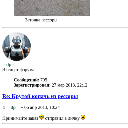
Заточка рессоры
-=dp=-
Эксперт форума
Сообщений:
795
Зарегистрирован:
27 мар 2013, 22:12
Re: Крутой копачь из рессоры
-=dp=-
» 06 апр 2013, 10:24
Принимайте заказ
отправил в личку