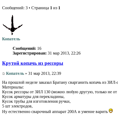
Сообщений: 3 • Страница
1
из
1
Копатель
Сообщений:
16
Зарегистрирован:
31 мар 2013, 22:26
Крутой копачь из рессоры
Копатель
» 31 мар 2013, 22:39
На прошлой неделе заказал Братану сварганить копачь из ЗИЛ-
Материалы:
Кусок рессоры от ЗИЛ 130 (можно любую другую, только не от 
Кусок арматуры для перекладины,
Кусок трубы для изготовления ручки,
5 шт электродов,
Ну естественно сварочный аппарат 200А и умение варить