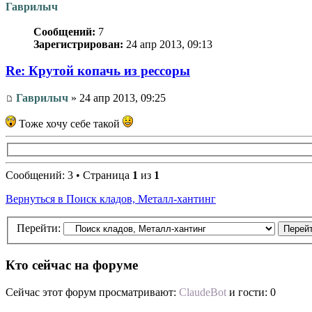
Гаврилыч
Сообщений:
7
Зарегистрирован:
24 апр 2013, 09:13
Re: Крутой копачь из рессоры
Гаврилыч
» 24 апр 2013, 09:25
Тоже хочу себе такой
Сообщений: 3 • Страница
1
из
1
Вернуться в Поиск кладов, Металл-хантинг
Перейти:
Кто сейчас на форуме
Сейчас этот форум просматривают:
ClaudeBot
и гости: 0