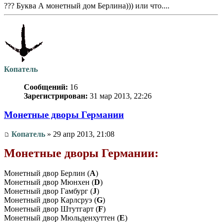
??? Буква А монетный дом Берлина))) или что....
Копатель
Сообщений:
16
Зарегистрирован:
31 мар 2013, 22:26
Монетные дворы Германии
Копатель
» 29 апр 2013, 21:08
Монетные дворы Германии:
Монетный двор Берлин (
A
)
Монетный двор Мюнхен (
D
)
Монетный двор Гамбург (
J
)
Монетный двор Карлсруэ (
G
)
Монетный двор Штутгарт (
F
)
Монетный двор Мюльденхуттен (
Е
)