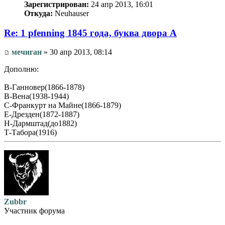
Зарегистрирован:
24 апр 2013, 16:01
Откуда:
Neuhauser
Re: 1 pfenning 1845 года, буква двора A
мечиган
» 30 апр 2013, 08:14
Дополню:
В-Ганновер(1866-1878)
В-Вена(1938-1944)
С-Франкурт на Майне(1866-1879)
Е-Дрезден(1872-1887)
Н-Дармштад(до1882)
Т-Табора(1916)
Zubbr
Участник форума