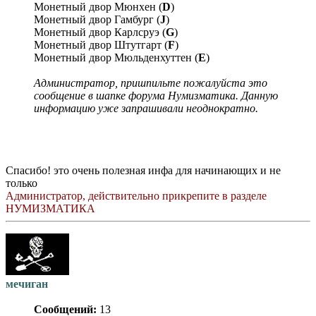
Монетный двор Мюнхен (
D
)
Монетный двор Гамбург (
J
)
Монетный двор Карлсруэ (
G
)
Монетный двор Штутгарт (
F
)
Монетный двор Мюльденхуттен (
Е
)
Администратор, пришпильте пожалуйста это
сообщение в шапке форума Нумизматика. Данную
информацию уже запрашивали неоднократно.
Спасибо! это очень полезная инфа для начинающих и не
только
Администратор, действительно прикрепите в разделе
НУМИЗМАТИКА
мечиган
Сообщений:
13