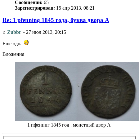
Сообщений:
65
Зарегистрирован:
15 апр 2013, 08:21
Re: 1 pfenning 1845 года, буква двора A
Zubbr
» 27 июл 2013, 20:15
Еще одна
Вложения
1 пфенинг 1845 год , монетный двор А