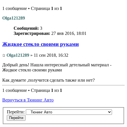
1 сообщение • Страница
1
из
1
Olga121289
Сообщений:
3
Зарегистрирован:
27 янв 2016, 18:01
Жидкое стекло своими руками
Olga121289
» 11 сен 2018, 16:32
Добрый день! Нашла интересный детельный материал -
Жидкое стекло своими руками
Как думаете ,получится сделать также или нет?
1 сообщение • Страница
1
из
1
Вернуться в Тюнинг Авто
Перейти: