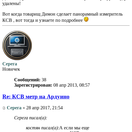
удалены!
Вот когда товарищ Димон сделает панорамный измеритель
КСВ , вот тогда и узнаете по подробнее
Серега
Новичек
Сообщений:
38
Зарегистрирован:
08 апр 2013, 08:57
Re: КСВ метр на Ардуино
Серега
» 28 апр 2017, 21:54
Серега писал(а):
костян писал(а):
А если мы еще