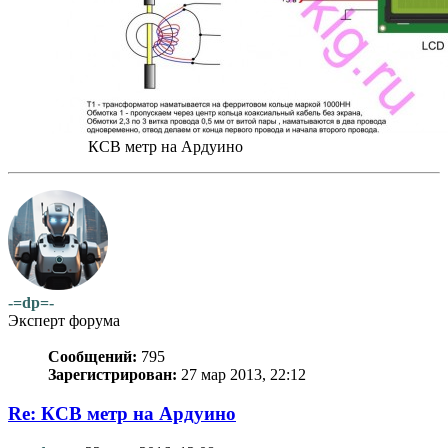
КСВ метр на Ардуино
-=dp=-
Эксперт форума
Сообщений:
795
Зарегистрирован:
27 мар 2013, 22:12
Re: КСВ метр на Ардуино