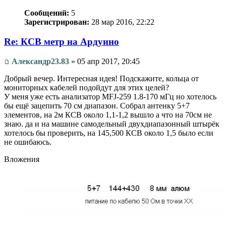
Сообщений:
5
Зарегистрирован:
28 мар 2016, 22:22
Re: КСВ метр на Ардуино
Александр23.83
» 05 апр 2017, 20:45
Добрый вечер. Интересная идея! Подскажите, кольца от
мониторных кабелей подойдут для этих целей?
У меня уже есть анализатор MFJ-259 1.8-170 мГц но хотелось
бы ещё зацепить 70 см диапазон. Собрал антенку 5+7
элементов, на 2м КСВ около 1,1-1,2 вышло а что на 70см не
знаю. да и на машине самодельный двухдиапазонный штырёк
хотелось бы проверить, на 145,500 КСВ около 1,5 было если
не ошибаюсь.
Вложения