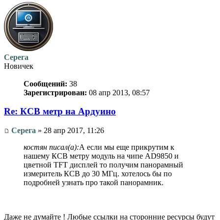
Серега
Новичек
Сообщений:
38
Зарегистрирован:
08 апр 2013, 08:57
Re: КСВ метр на Ардуино
Серега
» 28 апр 2017, 11:26
костян писал(а):
А если мы еще прикрутим к
нашему КСВ метру модуль на чипе AD9850 и
цветной TFT дисплей то получим панорамный
измеритель КСВ до 30 МГц. хотелось бы по
подробней узнать про такой панорамник.
Даже не думайте ! Любые ссылки на сторонние ресурсы будут