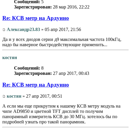
Сообщений:
5
Зарегистрирован:
28 мар 2016, 22:22
Re: КСВ метр на Ардуино
Александр23.83
» 05 апр 2017, 21:56
Да и у всех диодов серии д9 максимальная частота 100кГц,
надо бы наверное быстродействующие применить...
костян
Сообщений:
8
Зарегистрирован:
27 апр 2017, 00:43
Re: КСВ метр на Ардуино
костян
» 27 апр 2017, 00:51
А если мы еще прикрутим к нашему КСВ метру модуль на
чипе AD9850 и цветной TFT дисплей то получим
панорамный измеритель КСВ до 30 МГц. хотелось бы по
подробней узнать про такой панорамник.