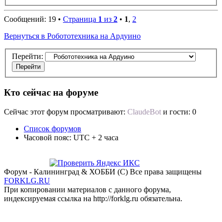
Сообщений: 19 •
Страница
1
из
2
•
1
,
2
Вернуться в Робототехника на Ардуино
Перейти:
Кто сейчас на форуме
Сейчас этот форум просматривают:
ClaudeBot
и гости: 0
Список форумов
Часовой пояс: UTC + 2 часа
Форум - Калининград & ХОББИ (С) Все права защищены
FORKLG.RU
При копировании материалов с данного форума,
индексируемая ссылка на http://forklg.ru обязательна.