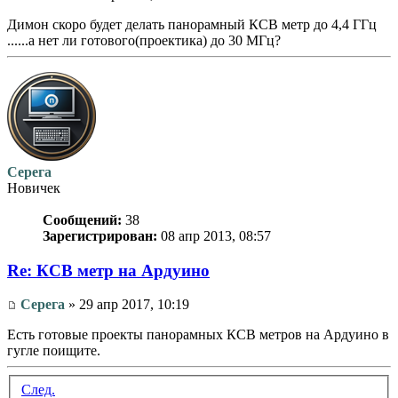
Димон скоро будет делать панорамный КСВ метр до 4,4 ГГц
......а нет ли готового(проектика) до 30 МГц?
Серега
Новичек
Сообщений:
38
Зарегистрирован:
08 апр 2013, 08:57
Re: КСВ метр на Ардуино
Серега
» 29 апр 2017, 10:19
Есть готовые проекты панорамных КСВ метров на Ардуино в
гугле поищите.
След.