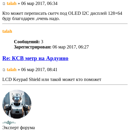
talah
» 06 мар 2017, 06:34
Кто может переписать скетч под OLED I2C дисплей 128×64
буду благодарен ,очень надо.
talah
Сообщений:
3
Зарегистрирован:
06 мар 2017, 06:27
Re: КСВ метр на Ардуино
talah
» 06 мар 2017, 08:41
LCD Keypad Shield или такой может кто поможет
-=dp=-
Эксперт форума