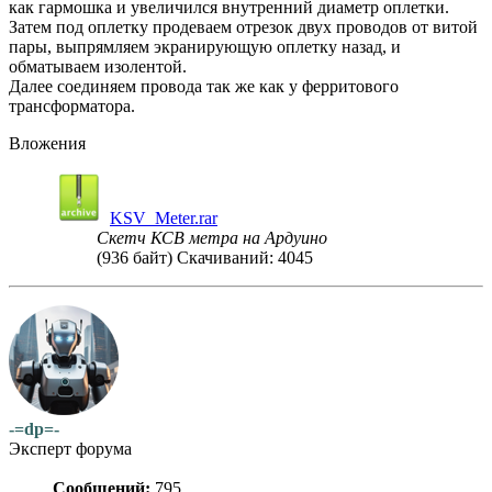
как гармошка и увеличился внутренний диаметр оплетки.
Затем под оплетку продеваем отрезок двух проводов от витой
пары, выпрямляем экранирующую оплетку назад, и
обматываем изолентой.
Далее соединяем провода так же как у ферритового
трансформатора.
Вложения
KSV_Meter.rar
Скетч КСВ метра на Ардуино
(936 байт) Скачиваний: 4045
-=dp=-
Эксперт форума
Сообщений:
795