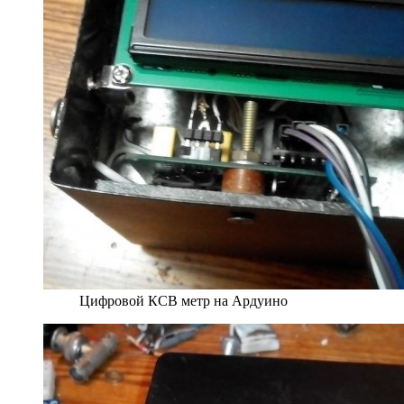
Цифровой КСВ метр на Ардуино