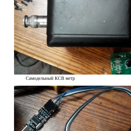
Самодельный КСВ метр