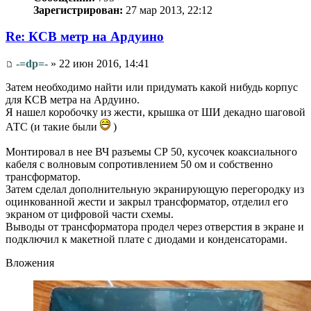
Зарегистрирован:
27 мар 2013, 22:12
Re: КСВ метр на Ардуино
-=dp=-
» 22 июн 2016, 14:41
Затем необходимо найти или придумать какой нибудь корпус
для КСВ метра на Ардуино.
Я нашел коробочку из жести, крышка от ШИ декадно шаговой
АТС (и такие были
)
Монтировал в нее ВЧ разъемы СР 50, кусочек коаксиального
кабеля с волновым сопротивлением 50 ом и собственно
трансформатор.
Затем сделал дополнительную экранирующую перегородку из
оцинкованной жести и закрыл трансформатор, отделил его
экраном от цифровой части схемы.
Выводы от трансформатора продел через отверстия в экране и
подключил к макетной плате с диодами и конденсаторами.
Вложения