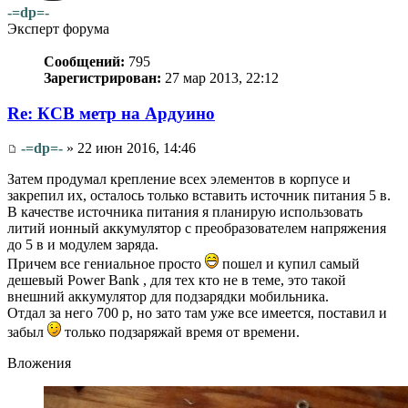
-=dp=-
Эксперт форума
Сообщений:
795
Зарегистрирован:
27 мар 2013, 22:12
Re: КСВ метр на Ардуино
-=dp=-
» 22 июн 2016, 14:46
Затем продумал крепление всех элементов в корпусе и
закрепил их, осталось только вставить источник питания 5 в.
В качестве источника питания я планирую использовать
литий ионный аккумулятор с преобразователем напряжения
до 5 в и модулем заряда.
Причем все гениальное просто
пошел и купил самый
дешевый Power Bank , для тех кто не в теме, это такой
внешний аккумулятор для подзарядки мобильника.
Отдал за него 700 р, но зато там уже все имеется, поставил и
забыл
только подзаряжай время от времени.
Вложения