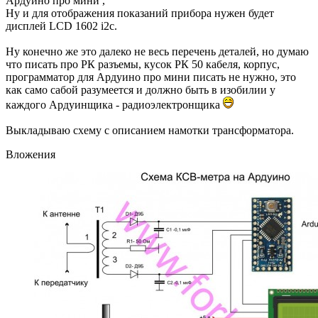
Ардуино про мини ,
Ну и для отображения показаний прибора нужен будет
дисплей LCD 1602 i2c.
Ну конечно же это далеко не весь перечень деталей, но думаю
что писать про РК разъемы, кусок РК 50 кабеля, корпус,
программатор для Ардуино про мини писать не нужно, это
как само сабой разумеется и должно быть в изобилии у
каждого Ардуинщика - радиоэлектронщика
Выкладываю схему с описанием намотки трансформатора.
Вложения