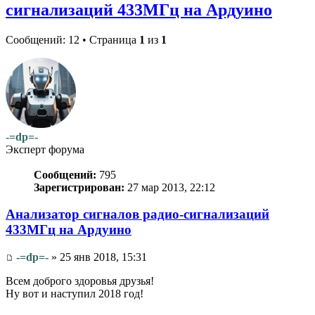
сигнализаций 433МГц на Ардуино
Сообщений: 12 • Страница
1
из
1
-=dp=-
Эксперт форума
Сообщений:
795
Зарегистрирован:
27 мар 2013, 22:12
Анализатор сигналов радио-сигнализаций
433МГц на Ардуино
-=dp=-
» 25 янв 2018, 15:31
Всем доброго здоровья друзья!
Ну вот и наступил 2018 год!