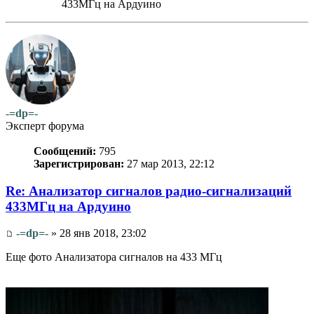
433МГц на Ардуино
-=dp=-
Эксперт форума
Сообщений:
795
Зарегистрирован:
27 мар 2013, 22:12
Re: Анализатор сигналов радио-сигнализаций
433МГц на Ардуино
-=dp=-
» 28 янв 2018, 23:02
Еще фото Анализатора сигналов на 433 МГц