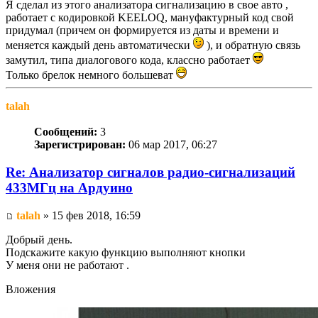
Я сделал из этого анализатора сигнализацию в свое авто ,
работает с кодировкой KEELOQ, мануфактурный код свой
придумал (причем он формируется из даты и времени и
меняется каждый день автоматически
), и обратную связь
замутил, типа диалогового кода, классно работает
Только брелок немного большеват
talah
Сообщений:
3
Зарегистрирован:
06 мар 2017, 06:27
Re: Анализатор сигналов радио-сигнализаций
433МГц на Ардуино
talah
» 15 фев 2018, 16:59
Добрый день.
Подскажите какую функцию выполняют кнопки
У меня они не работают .
Вложения