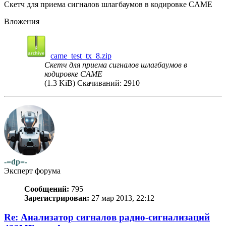
Скетч для приема сигналов шлагбаумов в кодировке CAME
Вложения
came_test_tx_8.zip
Скетч для приема сигналов шлагбаумов в
кодировке CAME
(1.3 KiB) Скачиваний: 2910
-=dp=-
Эксперт форума
Сообщений:
795
Зарегистрирован:
27 мар 2013, 22:12
Re: Анализатор сигналов радио-сигнализаций