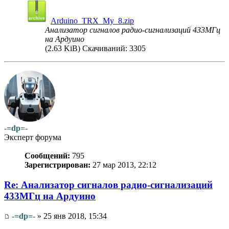
Arduino_TRX_My_8.zip
Анализатор сигналов радио-сигнализаций 433МГц
на Ардуино
(2.63 KiB) Скачиваний: 3305
-=dp=-
Эксперт форума
Сообщений:
795
Зарегистрирован:
27 мар 2013, 22:12
Re: Анализатор сигналов радио-сигнализаций
433МГц на Ардуино
-=dp=-
» 25 янв 2018, 15:34