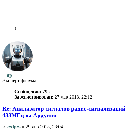
-------------------------------------------------
----------
};
-=dp=-
Эксперт форума
Сообщений:
795
Зарегистрирован:
27 мар 2013, 22:12
Re: Анализатор сигналов радио-сигнализаций
433МГц на Ардуино
-=dp=-
» 29 янв 2018, 23:04