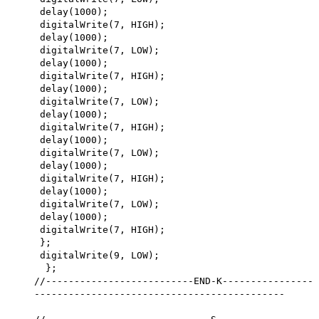
delay(1000);
digitalWrite(7, HIGH);
delay(1000);
digitalWrite(7, LOW);
delay(1000);
digitalWrite(7, HIGH);
delay(1000);
digitalWrite(7, LOW);
delay(1000);
digitalWrite(7, HIGH);
delay(1000);
digitalWrite(7, LOW);
delay(1000);
digitalWrite(7, HIGH);
delay(1000);
digitalWrite(7, LOW);
delay(1000);
digitalWrite(7, HIGH);
};
digitalWrite(9, LOW);
};
//--------------------------END-K----------------
--------------------------------------------