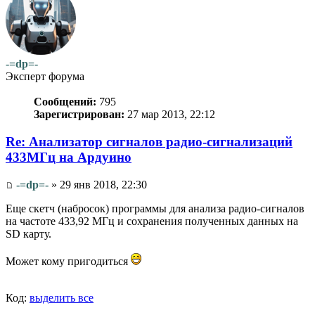
-=dp=-
Эксперт форума
Сообщений:
795
Зарегистрирован:
27 мар 2013, 22:12
Re: Анализатор сигналов радио-сигнализаций
433МГц на Ардуино
-=dp=-
» 29 янв 2018, 22:30
Еще скетч (набросок) программы для анализа радио-сигналов
на частоте 433,92 МГц и сохранения полученных данных на
SD карту.
Может кому пригодиться
Код:
выделить все