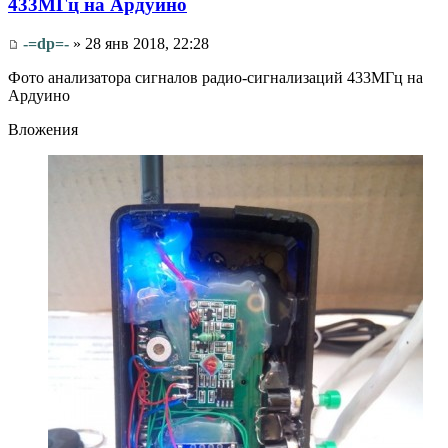
433МГц на Ардуино
-=dp=-
» 28 янв 2018, 22:28
Фото анализатора сигналов радио-сигнализаций 433МГц на
Ардуино
Вложения