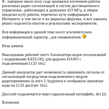
Я , наверное около полу года занимался изучением работы
различных радио сигнализаций и систем дистанционного
управления , работающих в диапазоне 433 МГц, в общем
проделал кучу работы, перечитал кучу информации в
Интернете, в том числе и на закрытых форумах, и вот наконец
решил поделится опытом и результатами экспериментов.
Вся информация в данной теме носит исключительно
информационный характер , для ознакомления.
Итак начнем
Выкладываю рабочий скетч Анализатора кодов сигнализаций
с кодировками KEELOQ, для ардуино НАНО с
подключенным LCD 16х2
Данный анализатор дает возможность принимать сигналы от
сигнализаций посредством подключенного модуля
радиоприемнике (к ноге 2 Ардуино) и отображать принятые
коды на LCD дисплее 16х2.
Дисплей подключается через параллельный интерфейс, без I2c
Вложения