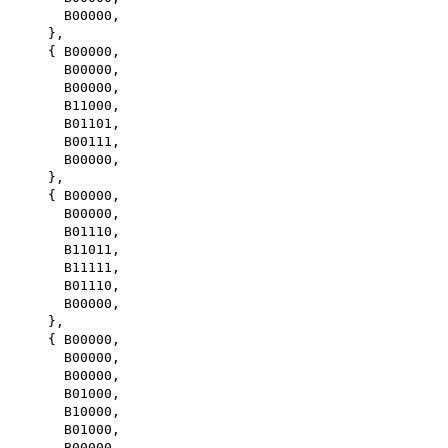
B00000,
},
{ B00000,
B00000,
B00000,
B11000,
B01101,
B00111,
B00000,
},
{ B00000,
B00000,
B01110,
B11011,
B11111,
B01110,
B00000,
},
{ B00000,
B00000,
B00000,
B01000,
B10000,
B01000,
B00000,