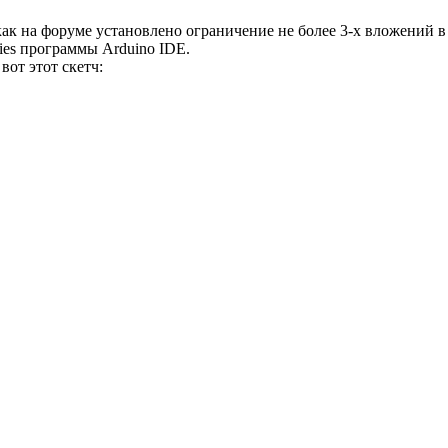
ак на форуме установлено ограничение не более 3-х вложений в
ies программы Arduino IDE.
вот этот скетч: