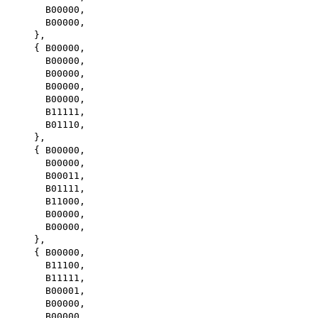
B00000,
B00000,
},
{ B00000,
B00000,
B00000,
B00000,
B00000,
B11111,
B01110,
},
{ B00000,
B00000,
B00011,
B01111,
B11000,
B00000,
B00000,
},
{ B00000,
B11100,
B11111,
B00001,
B00000,
B00000,