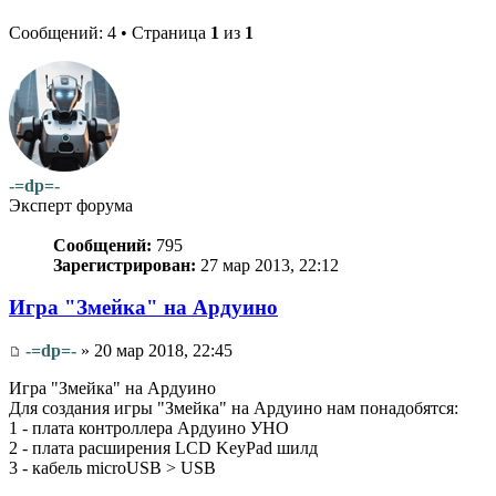
Сообщений: 4 • Страница
1
из
1
-=dp=-
Эксперт форума
Сообщений:
795
Зарегистрирован:
27 мар 2013, 22:12
Игра "Змейка" на Ардуино
-=dp=-
» 20 мар 2018, 22:45
Игра "Змейка" на Ардуино
Для создания игры "Змейка" на Ардуино нам понадобятся:
1 - плата контроллера Ардуино УНО
2 - плата расширения LCD KeyPad шилд
3 - кабель microUSB > USB